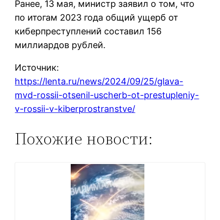
Ранее, 13 мая, министр заявил о том, что
по итогам 2023 года общий ущерб от
киберпреступлений составил 156
миллиардов рублей.
Источник:
https://lenta.ru/news/2024/09/25/glava-
mvd-rossii-otsenil-uscherb-ot-prestupleniy-
v-rossii-v-kiberprostranstve/
Похожие новости: