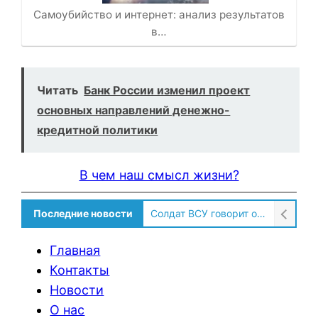
Самоубийство и интернет: анализ результатов
в…
Читать
Банк России изменил проект
основных направлений денежно-
кредитной политики
В чем наш смысл жизни?
Последние новости
Солдат ВСУ говорит о том, чтобы продавали топливо для ремонта техники в Угледаре
Главная
Контакты
Новости
О нас