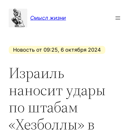
Перейти
к
Смысл жизни
содержимому
Новость от 09:25, 6 октября 2024
Израиль
наносит удары
по штабам
«Хезболлы» в