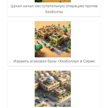
Цахал начал наступательную операцию против
Хезболлы
Израиль атаковал базы «Хезболлы» в Сирии