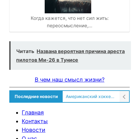
Когда кажется, что нет сил жить:
переосмысление,…
Читать
Названа вероятная причина ареста
пилотов Ми-26 в Тунисе
В чем наш смысл жизни?
Последние новости
Американский хоккеист рассказал о культурном шоке после переезда в Россию!
Главная
Контакты
Новости
О нас