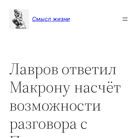
Перейти
к
Смысл жизни
содержимому
Лавров ответил
Макрону насчёт
возможности
разговора с