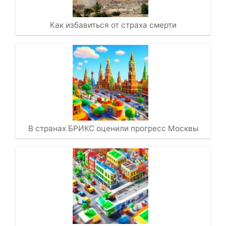
Как избавиться от страха смерти
В странах БРИКС оценили прогресс Москвы