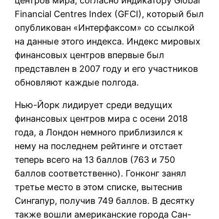
центров мира, согласно индикатору Global
Financial Centres Index (GFCI), который был
опубликован «Интерфаксом» со ссылкой
на данные этого индекса. Индекс мировых
финансовых центров впервые был
представлен в 2007 году и его участников
обновляют каждые полгода.
Нью-Йорк лидирует среди ведущих
финансовых центров мира с осени 2018
года, а Лондон немного приблизился к
нему на последнем рейтинге и отстает
теперь всего на 13 баллов (763 и 750
баллов соответственно). Гонконг занял
третье место в этом списке, вытеснив
Сингапур, получив 749 баллов. В десятку
также вошли американские города Сан-