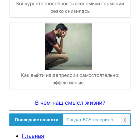
Конкурентоспособность экономики Германии
резко снизилась
Как выйти из депрессии самостоятельно:
эффективные…
В чем наш смысл жизни?
Последние новости
Солдат ВСУ говорит о том, чтобы продавали топливо для ремонта техники в Угледаре
Главная