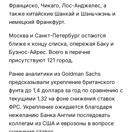
Франциско, Чикаго, Лос-Анджелес, а
также китайские Шанхай и Шэньчжэнь и
немецкий Франкфурт.
Москва и Санкт-Петербург остаются
ближе к концу списка, опережая Баку и
Буэнос-Айрес. Всего в перечне
присутствуют 121 город.
Ранее аналитики из Goldman Sachs
предсказывали укрепление британского
фунта до 1,4 доллара за год по сравнению с
текущими 1,32 на фоне снижения ставок
ФРС. Укрепление ожидается благодаря
нежеланию Банка Англии последовать
коллегам из США и еврозоны в вопросе
снижения ставок.