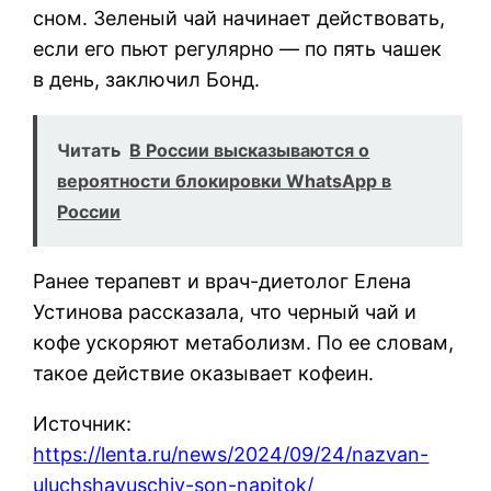
сном. Зеленый чай начинает действовать,
если его пьют регулярно — по пять чашек
в день, заключил Бонд.
Читать
В России высказываются о
вероятности блокировки WhatsApp в
России
Ранее терапевт и врач-диетолог Елена
Устинова рассказала, что черный чай и
кофе ускоряют метаболизм. По ее словам,
такое действие оказывает кофеин.
Источник:
https://lenta.ru/news/2024/09/24/nazvan-
uluchshayuschiy-son-napitok/