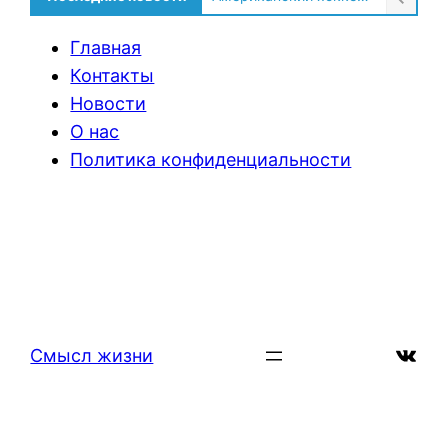
Главная
Контакты
Новости
О нас
Политика конфиденциальности
ВКон
Смысл жизни