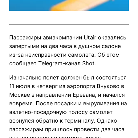
Пассажиры авиакомпании Utair оказались
запертыми на два часа в душном салоне
из-за неисправности самолета. Об этом
сообщает Telegram-канал Shot.
Изначально полет должен был состояться
11 июля в четверг из аэропорта Внуково в
Москве в направлении Еревана, и начался
вовремя. После посадки и выруливания на
взлетно-посадочную полосу самолет
вернулся обратно к терминалу. Однако
пассажирам пришлось провести два часа
внутри салона до момента, когда