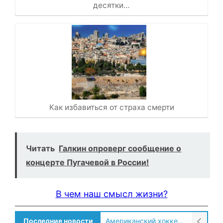
десятки…
Как избавиться от страха смерти
Читать
Галкин опроверг сообщение о
концерте Пугачевой в России!
В чем наш смысл жизни?
Последние новости
Американский хоккеист рассказал о культурном шоке после переезда в Россию!