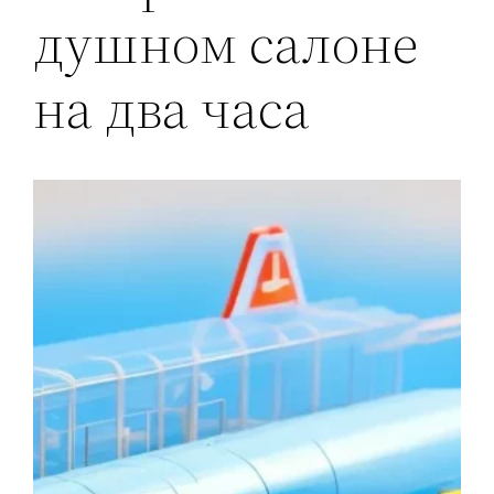
душном салоне
на два часа