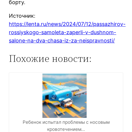
борту.
Источник:
https://lenta.ru/news/2024/07/12/passazhirov-
rossiyskogo-samoleta-zaperli-v-dushnom-
salone-na-dva-chasa-iz-za-neispravnosti/
Похожие новости:
Ребенок испытал проблемы с носовым
кровотечением…