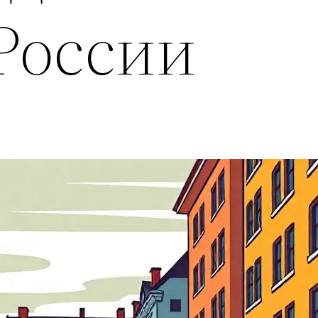
России