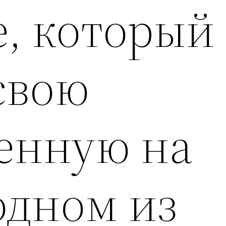
, который
свою
енную на
одном из