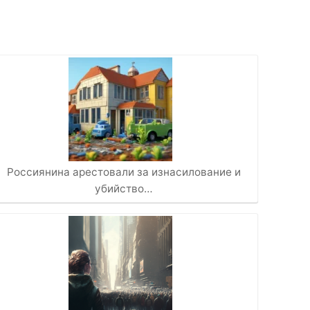
Россиянина арестовали за изнасилование и
убийство…