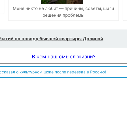
Меня никто не любит — причины, советы, шаги
решения проблемы
обытий по поводу бывшей квартиры Долиной
В чем наш смысл жизни?
ссказал о культурном шоке после переезда в Россию!
 чтобы продавали топливо для ремонта техники в Угледаре