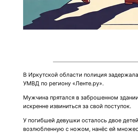
В Иркутской области полиция задержала 
УМВД по региону «Ленте.ру».
Мужчина прятался в заброшенном здании. 
искренне извиниться за свой поступок.
У погибшей девушки осталось двое детей
возлюбленную с ножом, нанёс ей множес