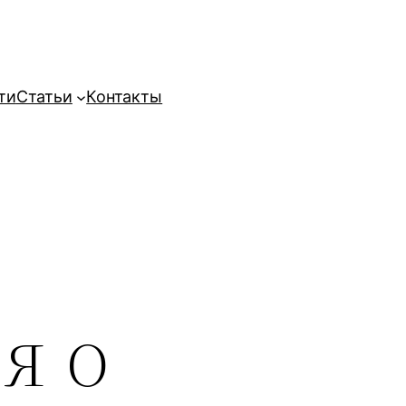
ти
Статьи
Контакты
я о