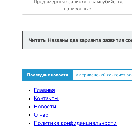
Предсмертные записки о самоубийстве,
написанные…
Читать
Названы два варианта развития с
Американский хоккеист ра
Последние новости
Солдат ВСУ говорит о том,
Главная
Контакты
Новости
О нас
Политика конфиденциальности