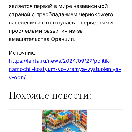
является первой в мире независимой
страной с преобладанием чернокожего
населения и столкнулась с серьезными
проблемами развития из-за
вмешательства Франции.
Источник:
https://lenta.ru/news/2024/09/27/politik-
namochil-kostyum-vo-vremya-vystupleniya-
v-oon/
Похожие новости: