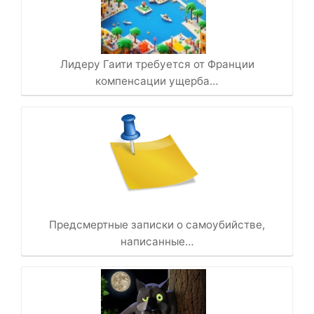
Лидеру Гаити требуется от Франции
компенсации ущерба…
Предсмертные записки о самоубийстве,
написанные…