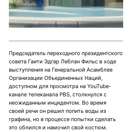
Председатель переходного президентского
совета Гаити Эдгар Леблан Фильс в ходе
выступления на Генеральной Асамблее
Организации Объединенных Наций,
доступном для просмотра на YouTube-
канале телеканала PBS, столкнулся с
неожиданным инцидентом. Во время
своей речи он решил попить воды из
графина, но в процессе попытки сделать
это облился и намочил свой костюм.