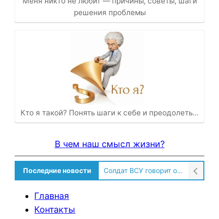
Меня никто не любит — причины, советы, шаги
решения проблемы
Кто я такой? Понять шаги к себе и преодолеть…
В чем наш смысл жизни?
Последние новости
Солдат ВСУ говорит о том, чтобы продавали топливо для ремонта техники в Угледаре
Главная
Контакты