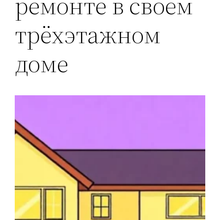
ремонте в своём
трёхэтажном
доме