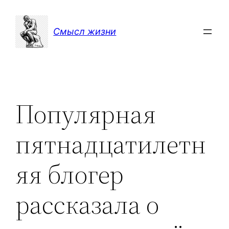
Перейти
к
Смысл жизни
содержимому
Популярная
пятнадцатилетн
яя блогер
рассказала о