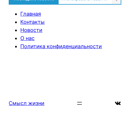
Главная
Контакты
Новости
О нас
Политика конфиденциальности
ВКон
Смысл жизни