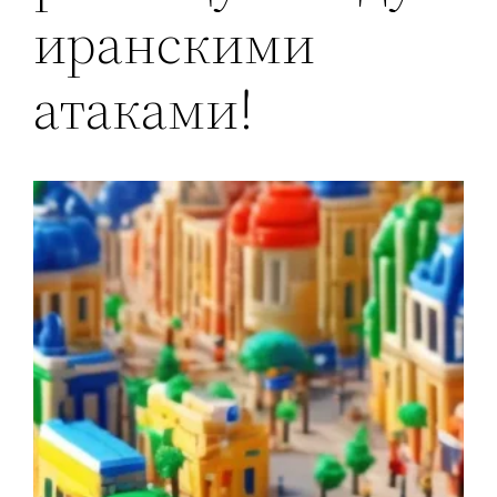
иранскими
атаками!