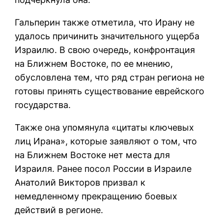
Гальперин также отметила, что Ирану не
удалось причинить значительного ущерба
Израилю. В свою очередь, конфронтация
на Ближнем Востоке, по ее мнению,
обусловлена тем, что ряд стран региона не
готовы принять существование еврейского
государства.
Также она упомянула «цитаты ключевых
лиц Ирана», которые заявляют о том, что
на Ближнем Востоке нет места для
Израиля. Ранее посол России в Израиле
Анатолий Викторов призвал к
немедленному прекращению боевых
действий в регионе.