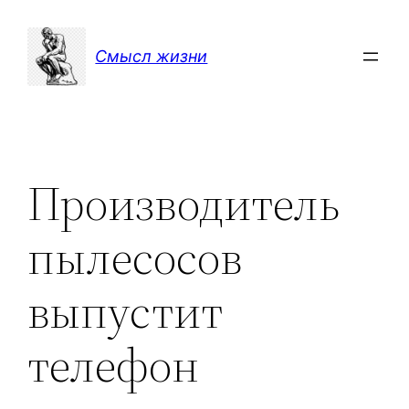
Перейти
к
Смысл жизни
содержимому
Производитель
пылесосов
выпустит
телефон