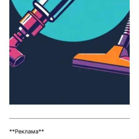
**Реклама**