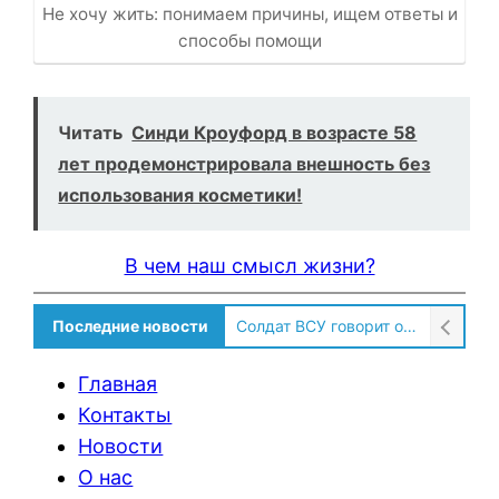
Не хочу жить: понимаем причины, ищем ответы и
способы помощи
Читать
Синди Кроуфорд в возрасте 58
лет продемонстрировала внешность без
использования косметики!
В чем наш смысл жизни?
Последние новости
Солдат ВСУ говорит о том, чтобы продавали топливо для ремонта техники в Угледаре
Главная
Контакты
Новости
О нас