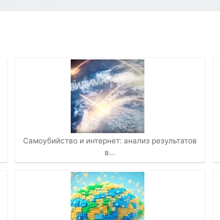
Самоубийство и интернет: анализ результатов
в…