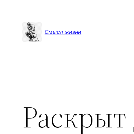
Перейти
к
содержимому
Смысл жизни
Раскрыт