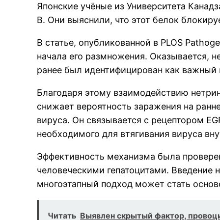
Японские учёные из Университета Канадз
B. Они выяснили, что этот белок блокиру
В статье, опубликованной в PLOS Pathog
начала его размножения. Оказывается, 
ранее был идентифицирован как важный 
Благодаря этому взаимодействию нетрин
снижает вероятность заражения на ранне
вируса. Он связывается с рецептором E
необходимого для втягивания вируса вну
Эффективность механизма была проверен
человеческими гепатоцитами. Введение н
многоэтапный подход может стать осново
Читать
Выявлен скрытый фактор, провоц