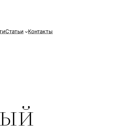
ти
Статьи
Контакты
ный