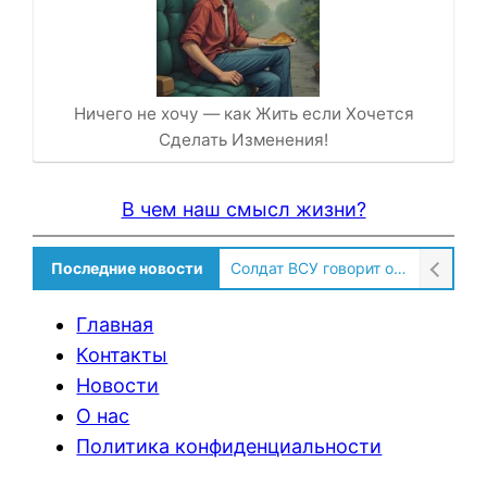
Ничего не хочу — как Жить если Хочется
Сделать Изменения!
В чем наш смысл жизни?
Последние новости
Солдат ВСУ говорит о том, чтобы продавали топливо для ремонта техники в Угледаре
Главная
Контакты
Новости
О нас
Политика конфиденциальности