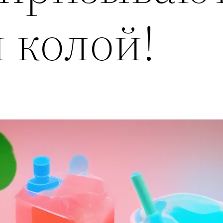
 колой!