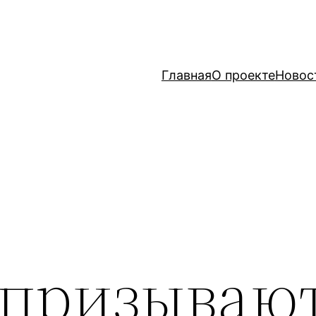
Главная
О проекте
Новос
 призывают