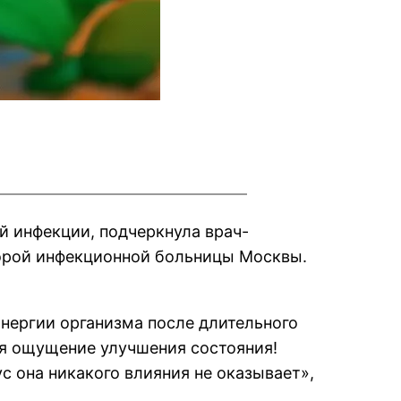
й инфекции, подчеркнула врач-
торой инфекционной больницы Москвы.
энергии организма после длительного
ся ощущение улучшения состояния!
с она никакого влияния не оказывает»,