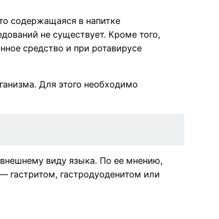
что содержащаяся в напитке
дований не существует. Кроме того,
онное средство и при ротавирусе
рганизма. Для этого необходимо
 внешнему виду языка. По ее мнению,
— гастритом, гастродуоденитом или