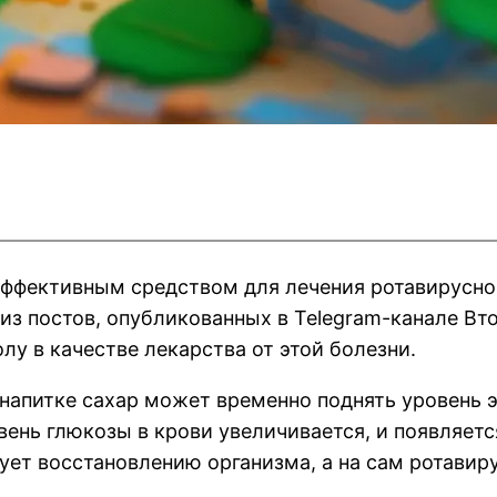
 эффективным средством для лечения ротавирусно
 из постов, опубликованных в Telegram-канале В
лу в качестве лекарства от этой болезни.
напитке сахар может временно поднять уровень 
вень глюкозы в крови увеличивается, и появляет
ует восстановлению организма, а на сам ротавиру