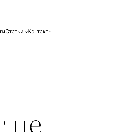
ти
Статьи
Контакты
 не