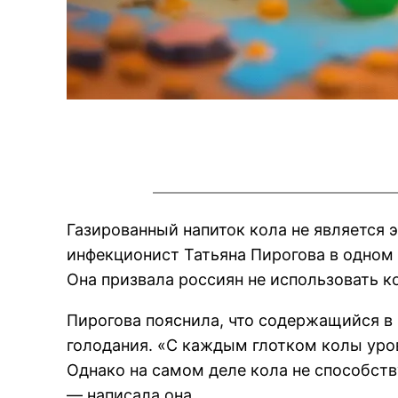
Газированный напиток кола не является
инфекционист Татьяна Пирогова в одном
Она призвала россиян не использовать ко
Пирогова пояснила, что содержащийся в 
голодания. «С каждым глотком колы уро
Однако на самом деле кола не способств
— написала она.