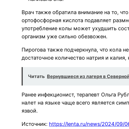
Врач также обратила внимание на то, чт
ортофосфорная кислота подавляет размно
употребление колы может ухудшить состо
организм уже сильно обезвожен.
Пирогова также подчеркнула, что кола н
достаточное количество натрия и калия,
Читать
Вернувшиеся из лагеря в Северно
Ранее инфекционист, терапевт Ольга Рубл
налет на языке чаще всего является си
язвой.
Источник:
https://lenta.ru/news/2024/09/0