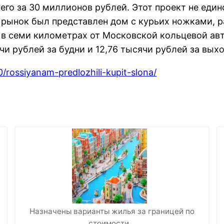
 его за 30 миллионов рублей. Этот проект не ед
 рынок был представлен дом с курьих ножками, 
о в семи километрах от Московской кольцевой ав
чи рублей за будни и 12,76 тысячи рублей за вых
0/rossiyanam-predlozhili-kupit-slona/
Назначены варианты жилья за границей по
стоимости…