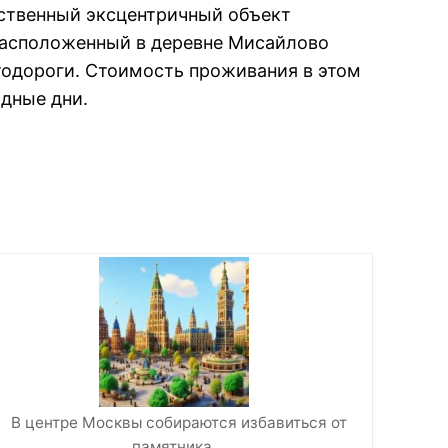
инственный эксцентричный объект
расположенный в деревне Мисайлово
тодороги. Стоимость проживания в этом
одные дни.
В центре Москвы собираются избавиться от
памятника…