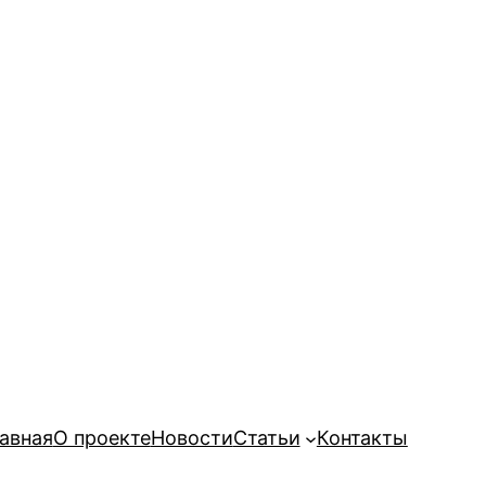
авная
О проекте
Новости
Статьи
Контакты