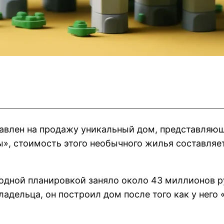
авлен на продажу уникальный дом, представляющ
», стоимость этого необычного жилья составляет
одной планировкой заняло около 43 миллионов ру
адельца, он построил дом после того как у него «