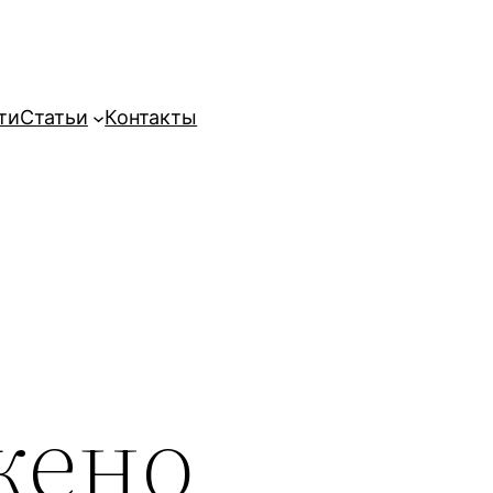
ти
Статьи
Контакты
жено