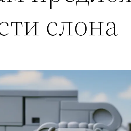
сти слона