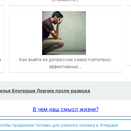
а
Как выйти из депрессии самостоятельно:
эффективные…
илья блогерши Лерчек после развода
В чем наш смысл жизни?
 чтобы продавали топливо для ремонта техники в Угледаре