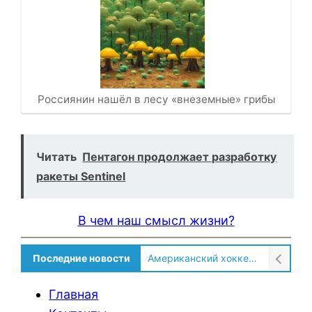
Россиянин нашёл в лесу «внеземные» грибы
Читать
Пентагон продолжает разработку
ракеты Sentinel
В чем наш смысл жизни?
Последние новости
Американский хоккеист рассказал о культурном шоке после переезда в Россию!
Главная