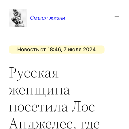
Перейти
к
Смысл жизни
содержимому
Новость от 18:46, 7 июля 2024
Русская
женщина
посетила Лос-
Анджелес, где