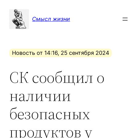
Перейти
к
Смысл жизни
содержимому
Новость от 14:16, 25 сентября 2024
СК сообщил о
наличии
безопасных
продуктов у