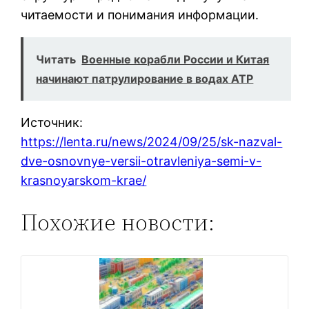
читаемости и понимания информации.
Читать
Военные корабли России и Китая
начинают патрулирование в водах АТР
Источник:
https://lenta.ru/news/2024/09/25/sk-nazval-
dve-osnovnye-versii-otravleniya-semi-v-
krasnoyarskom-krae/
Похожие новости: