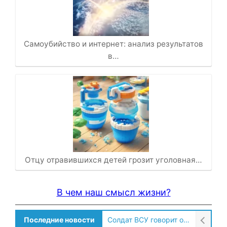
Самоубийство и интернет: анализ результатов
в…
Отцу отравившихся детей грозит уголовная…
В чем наш смысл жизни?
Последние новости
Солдат ВСУ говорит о том, чтобы продавали топливо для ремонта техники в Угледаре