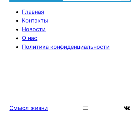
Главная
Контакты
Новости
О нас
Политика конфиденциальности
ВКон
Смысл жизни