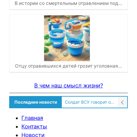
В истории со смертельным отравлением под…
Отцу отравившихся детей грозит уголовная…
В чем наш смысл жизни?
Последние новости
Солдат ВСУ говорит о том, чтобы продавали топливо для ремонта техники в Угледаре
Главная
Контакты
Новости