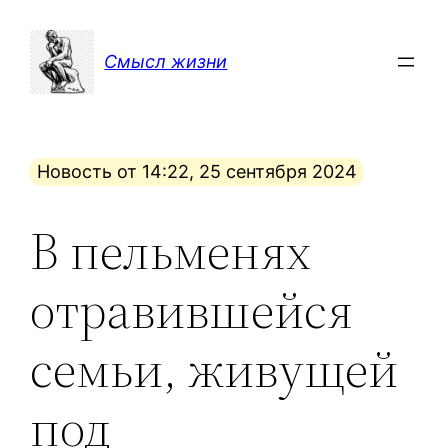
Перейти
к
Смысл жизни
содержимому
Новость от 14:22, 25 сентября 2024
В пельменях
отравившейся
семьи, живущей
под