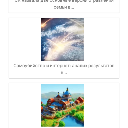
СК назвала две основные версии отравления
семьи в…
Самоубийство и интернет: анализ результатов
в…