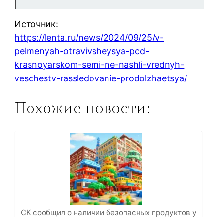
Источник:
https://lenta.ru/news/2024/09/25/v-
pelmenyah-otravivsheysya-pod-
krasnoyarskom-semi-ne-nashli-vrednyh-
veschestv-rassledovanie-prodolzhaetsya/
Похожие новости:
СК сообщил о наличии безопасных продуктов у