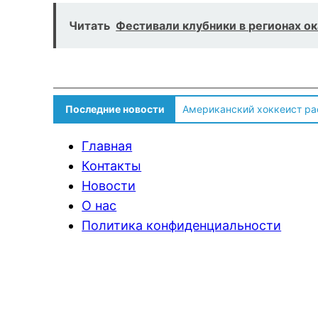
Читать
Фестивали клубники в регионах о
Американский хоккеист ра
Последние новости
Солдат ВСУ говорит о том,
Главная
Контакты
Новости
О нас
Политика конфиденциальности