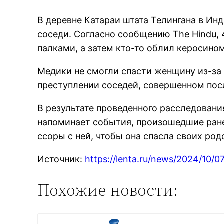
В деревне Катараи штата Телингана в И
соседи. Согласно сообщению The Hindu,
палками, а затем кто-то облил керосином
Медики не смогли спасти женщину из-за 
преступлении соседей, совершенном после
В результате проведенного расследовани
напоминает события, произошедшие ране
ссоры с ней, чтобы она спасла своих род
Источник:
https://lenta.ru/news/2024/10/
Похожие новости: