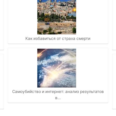
Как избавиться от страха смерти
Самоубийство и интернет: анализ результатов
в…