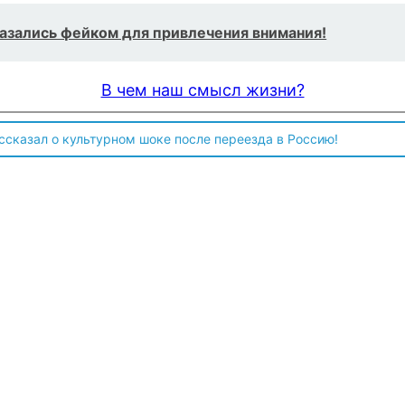
казались фейком для привлечения внимания!
В чем наш смысл жизни?
ссказал о культурном шоке после переезда в Россию!
 чтобы продавали топливо для ремонта техники в Угледаре