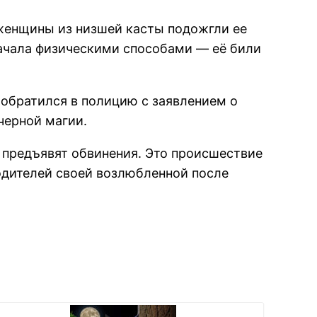
 женщины из низшей касты подожгли ее
начала физическими способами — её били
 обратился в полицию с заявлением о
черной магии.
 предъявят обвинения. Это происшествие
одителей своей возлюбленной после