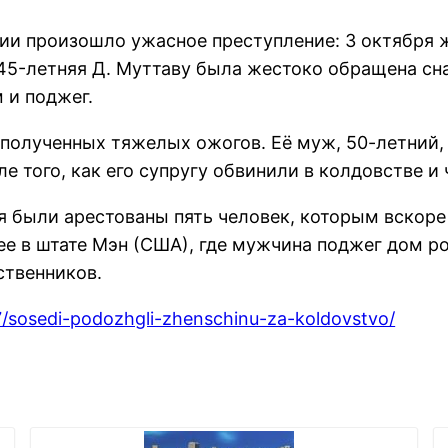
ндии произошло ужасное преступление: 3 октября
 45-летняя Д. Муттаву была жестоко обращена с
 и поджег.
полученных тяжелых ожогов. Её муж, 50-летний,
 того, как его супругу обвинили в колдовстве и 
я были арестованы пять человек, которым вскоре
е в штате Мэн (США), где мужчина поджег дом р
ственников.
07/sosedi-podozhgli-zhenschinu-za-koldovstvo/