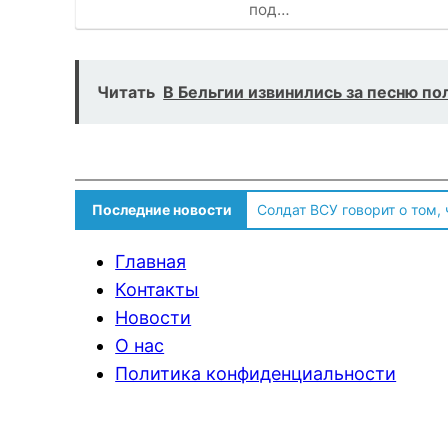
под…
Читать
В Бельгии извинились за песню п
Последние новости
Солдат ВСУ говорит о том,
Главная
Контакты
Новости
О нас
Политика конфиденциальности