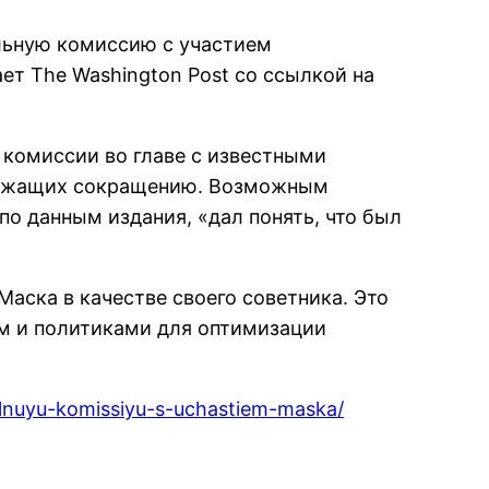
льную комиссию с участием
ет The Washington Post со ссылкой на
 комиссии во главе с известными
длежащих сокращению. Возможным
о данным издания, «дал понять, что был
Маска в качестве своего советника. Это
м и политиками для оптимизации
alnuyu-komissiyu-s-uchastiem-maska/