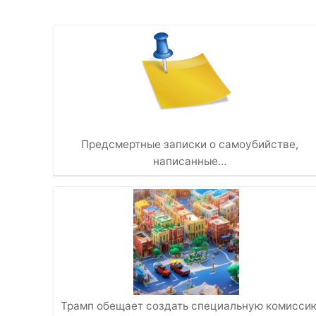
Предсмертные записки о самоубийстве,
написанные…
Трамп обещает создать специальную комисси