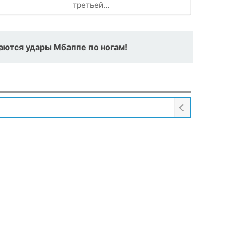
третьей…
аются удары Мбаппе по ногам!