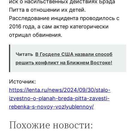
иск о насильственных действиях Брэда
Питта в отношении их детей.
Расследование инцидента проводилось с
2016 года, а сам актер категорически
отрицал обвинения.
Читать
В Госдепе США назвали способ
решить конфликт на Ближнем Востоке!
Источник:
https://lenta.ru/news/2024/09/30/stalo-
izvestno-o-planah-breda-pitta-zavesti-
rebenka-s-novoy-vozlyublennoy/
Похожие новости: