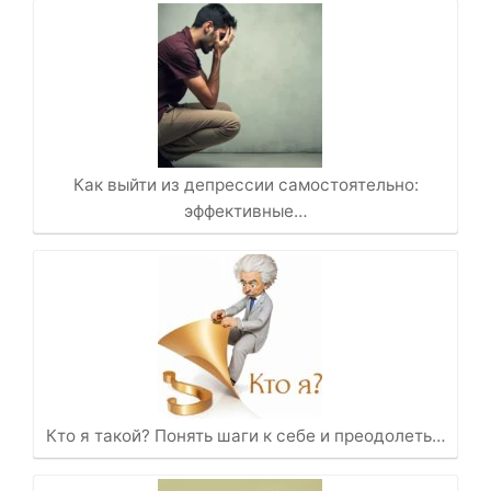
Как выйти из депрессии самостоятельно:
эффективные…
Кто я такой? Понять шаги к себе и преодолеть…