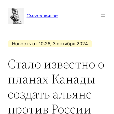
Перейти
к
Смысл жизни
содержимому
Новость от 10:26, 3 октября 2024
Стало известно о
планах Канады
создать альянс
против России