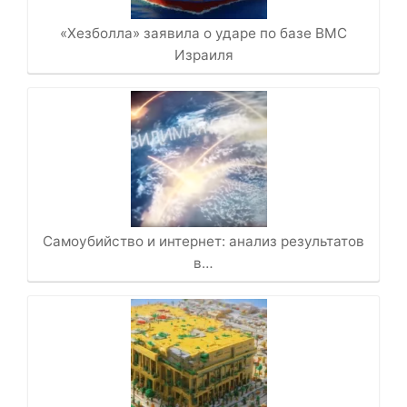
«Хезболла» заявила о ударе по базе ВМС
Израиля
Самоубийство и интернет: анализ результатов
в…