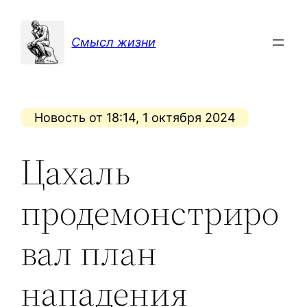
Перейти
к
Смысл жизни
содержимому
Новость от 18:14, 1 октября 2024
Цахаль
продемонстриро
вал план
нападения