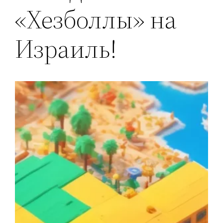
«Хезболлы» на
Израиль!