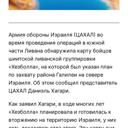
Армия обороны Израиля (ЦАХАЛ) во
время проведения операций в южной
части Ливана обнаружила карту бойцов
шиитской ливанской группировки
«Хезболла», на которой был указан план
по захвату района Галилеи на севере
Израиля. Об этом сообщил представитель
ЦАХАЛ Даниэль Хагари.
Как заявил Хагари, в ходе многих лет
«Хезболла» планировала и готовилась к
вторжению на территорию Израиля, у них
есть доказательства этого. Эту карту они