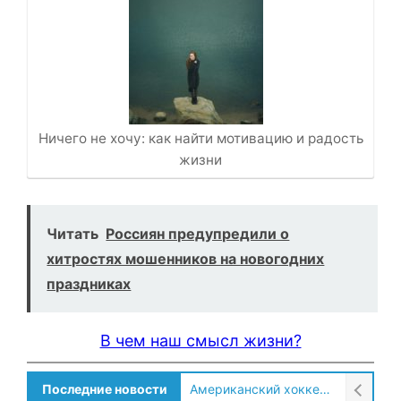
Ничего не хочу: как найти мотивацию и радость
жизни
Читать
Россиян предупредили о
хитростях мошенников на новогодних
праздниках
В чем наш смысл жизни?
Последние новости
Американский хоккеист рассказал о культурном шоке после переезда в Россию!