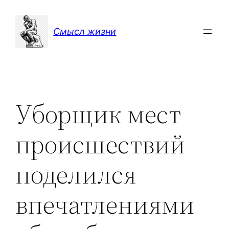
Перейти
к
Смысл жизни
содержимому
Уборщик мест
происшествий
поделился
впечатлениями