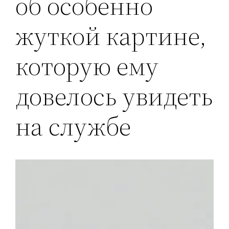
об особенно
жуткой картине,
которую ему
довелось увидеть
на службе