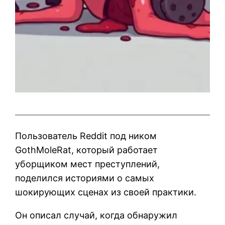
Пользователь Reddit под ником
GothMoleRat, который работает
уборщиком мест преступлений,
поделился историями о самых
шокирующих сценах из своей практики.
Он описал случай, когда обнаружил