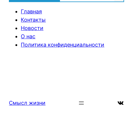
Главная
Контакты
Новости
О нас
Политика конфиденциальности
ВКон
Смысл жизни