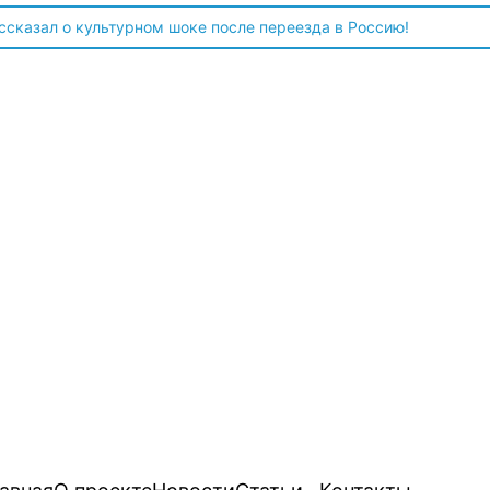
 чтобы продавали топливо для ремонта техники в Угледаре