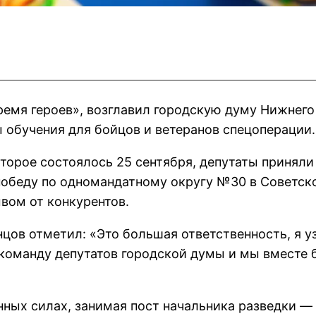
емя героев», возглавил городскую думу Нижнего 
 обучения для бойцов и ветеранов спецоперации.
оторое состоялось 25 сентября, депутаты принял
 победу по одномандатному округу №30 в Советс
вом от конкурентов.
нцов отметил: «Это большая ответственность, я уз
 команду депутатов городской думы и мы вместе 
ных силах, занимая пост начальника разведки —