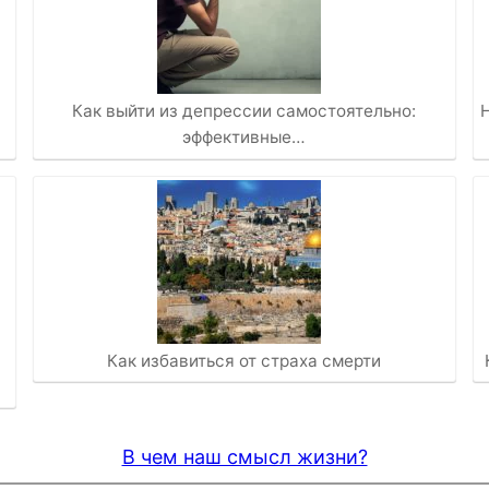
Как выйти из депрессии самостоятельно:
эффективные…
Как избавиться от страха смерти
В чем наш смысл жизни?