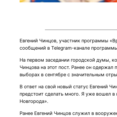
Евгений Чинцов, участник программы «Вр
сообщений в Telegram-канале программы
На первом заседании городской думы, к
Чинцова на этот пост. Ранее он одержал
выборах в сентябре с значительным отры
В ответ на свой новый статус Евгений Чи
предстоит сделать много. Я уже вошел в
Новгорода».
Ранее Евгений Чинцов служил в вооружен