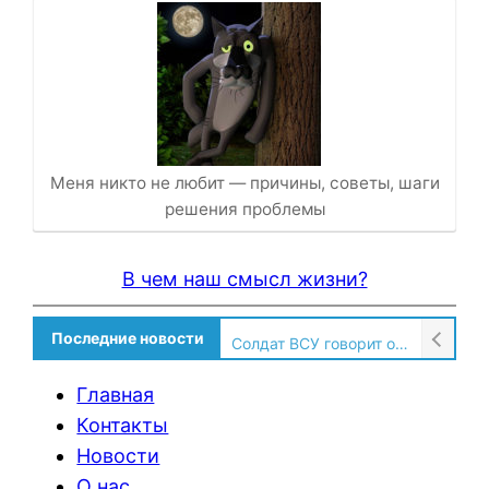
Меня никто не любит — причины, советы, шаги
решения проблемы
В чем наш смысл жизни?
Последние новости
Солдат ВСУ говорит о том, чтобы продавали топливо для ремонта техники в Угледаре
Главная
Контакты
Новости
О нас