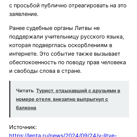
с просьбой публично отреагировать на это
заявление.
Ранее судебные органы Литвы не
поддержали учительницу русского языка,
которая подверглась оскорблениям в
интернете. Это событие также вызывает
обеспокоенность по поводу прав человека
и свободы слова в стране.
Читать
Турист, отдыхавший с друзьями в
номере отеля, внезапно выпрыгнул с
балкона
Источник:
https://lenta.ru/news/2024/09/24/v-litve-