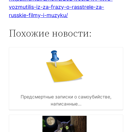
vozmutilis-iz-za-frazy-o-rasstrele-za-
russkie-filmy-i-muzyku/
Похожие новости:
Предсмертные записки о самоубийстве,
написанные…