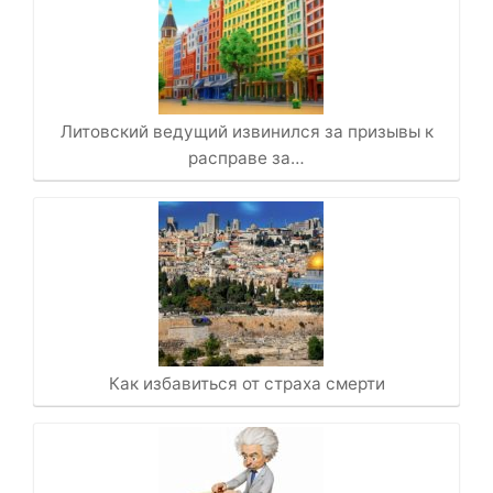
Литовский ведущий извинился за призывы к
расправе за…
Как избавиться от страха смерти