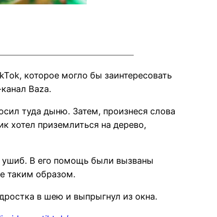
kTok, которое могло бы заинтересовать
канал Baza.
осил туда дыню. Затем, произнеся слова
ик хотел приземлиться на дерево,
и ушиб. В его помощь были вызваны
ие таким образом.
ростка в шею и выпрыгнул из окна.