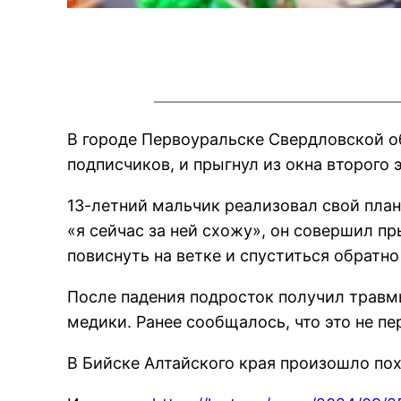
В городе Первоуральске Свердловской об
подписчиков, и прыгнул из окна второго
13-летний мальчик реализовал свой план,
«я сейчас за ней схожу», он совершил п
повиснуть на ветке и спуститься обратно
После падения подросток получил травмы
медики. Ранее сообщалось, что это не п
В Бийске Алтайского края произошло по