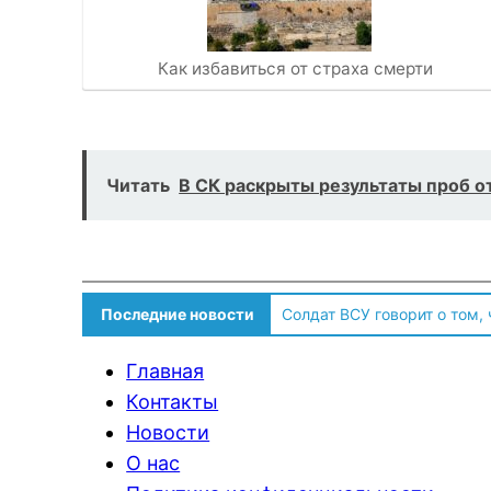
Как избавиться от страха смерти
Читать
В СК раскрыты результаты проб о
Последние новости
Солдат ВСУ говорит о том,
Главная
Контакты
Новости
О нас