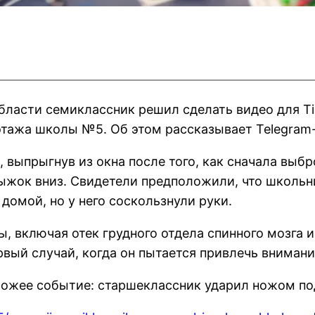
ласти семиклассник решил сделать видео для Ti
 этажа школы №5. Об этом рассказывает Telegram-
 выпрыгнув из окна после того, как сначала выбр
рыжок вниз. Свидетели предположили, что школьн
 домой, но у него соскользнули руки.
, включая отек грудного отдела спинного мозга 
ервый случай, когда он пытается привлечь вниман
хожее событие: старшеклассник ударил ножом под