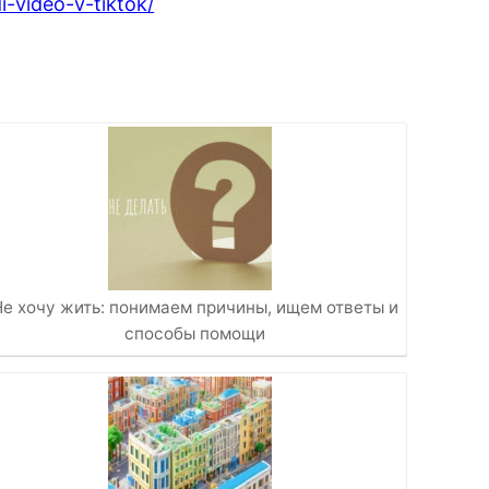
i-video-v-tiktok/
Не хочу жить: понимаем причины, ищем ответы и
способы помощи