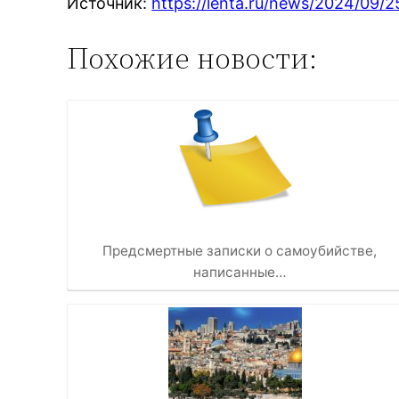
Источник:
https://lenta.ru/news/2024/09/25
Похожие новости:
Предсмертные записки о самоубийстве,
написанные…