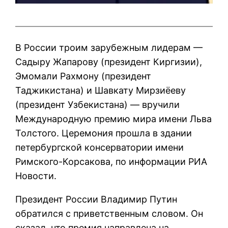
В России троим зарубежным лидерам —
Садыру Жапарову (президент Киргизии),
Эмомали Рахмону (президент
Таджикистана) и Шавкату Мирзиёеву
(президент Узбекистана) — вручили
Международную премию мира имени Льва
Толстого. Церемония прошла в здании
петербургской консерватории имени
Римского-Корсакова, по информации РИА
Новости.
Президент России Владимир Путин
обратился с приветственным словом. Он
сказал, что премия направлена на