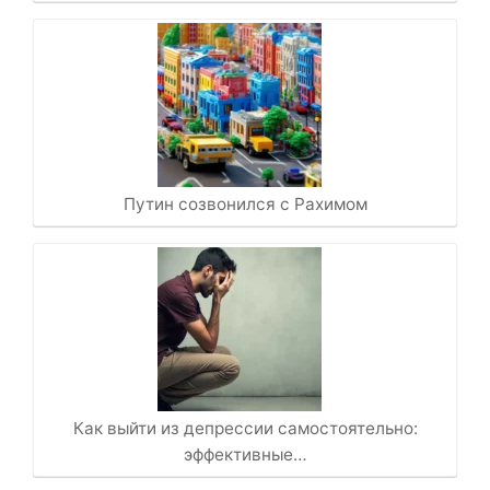
Путин созвонился с Рахимом
Как выйти из депрессии самостоятельно:
эффективные…