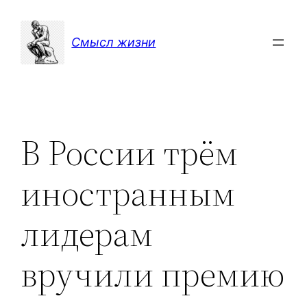
Перейти
к
Смысл жизни
содержимому
В России трём
иностранным
лидерам
вручили премию