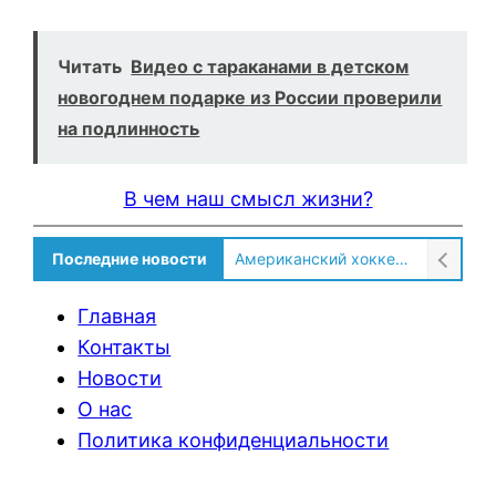
Читать
Видео с тараканами в детском
новогоднем подарке из России проверили
на подлинность
В чем наш смысл жизни?
Последние новости
Американский хоккеист рассказал о культурном шоке после переезда в Россию!
Главная
Контакты
Новости
О нас
Политика конфиденциальности