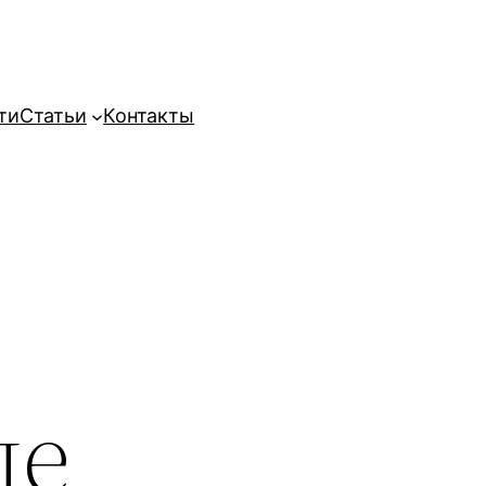
ти
Статьи
Контакты
де