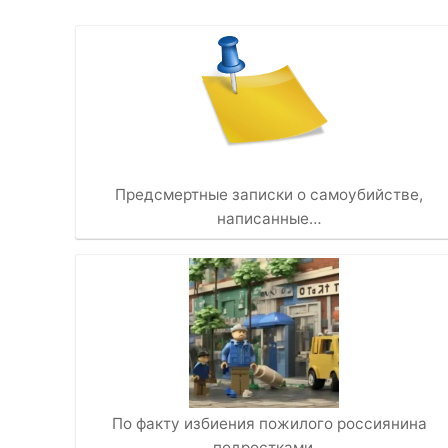
Предсмертные записки о самоубийстве,
написанные…
По факту избиения пожилого россиянина
подростками…