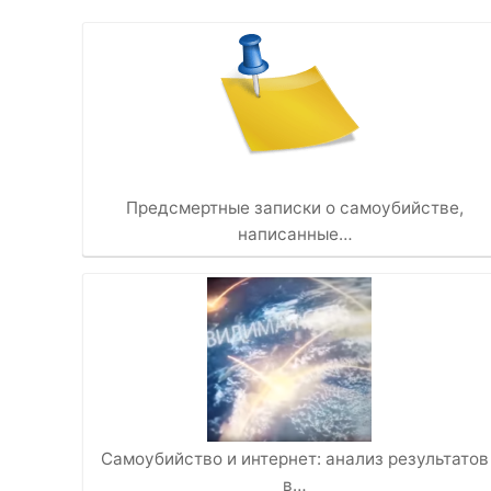
Предсмертные записки о самоубийстве,
написанные…
Самоубийство и интернет: анализ результатов
в…