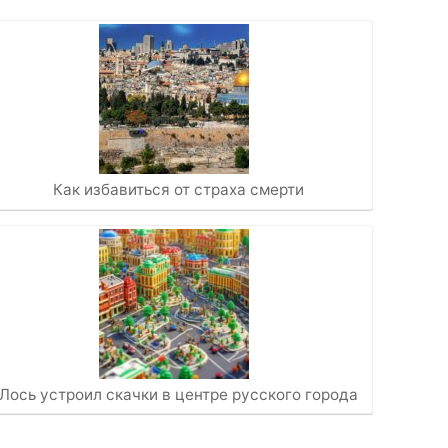
Как избавиться от страха смерти
Лось устроил скачки в центре русского города