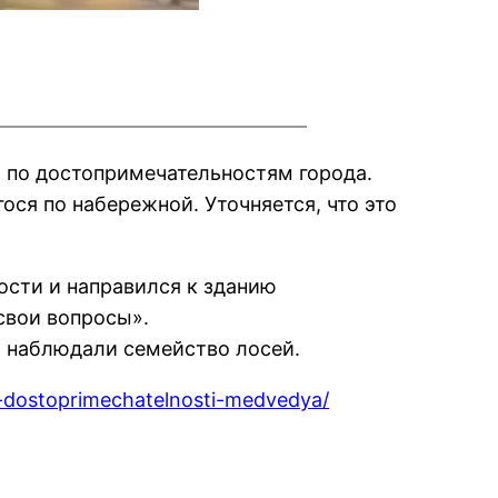
 по достопримечательностям города.
ся по набережной. Уточняется, что это
ости и направился к зданию
 свои вопросы».
и наблюдали семейство лосей.
o-dostoprimechatelnosti-medvedya/