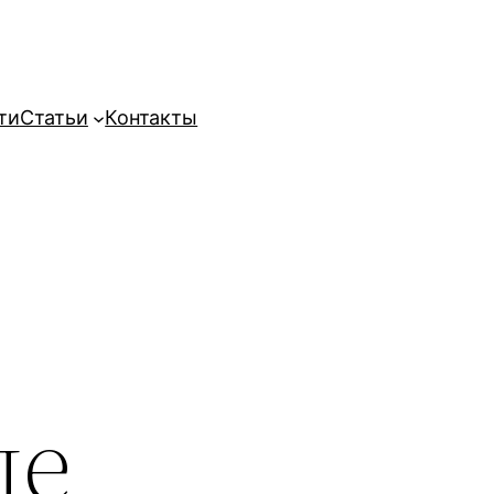
ти
Статьи
Контакты
де