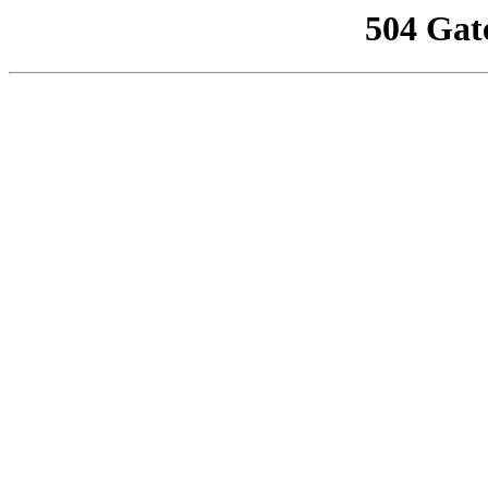
504 Gat