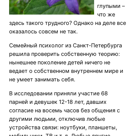
глупыми –
что же
здесь такого трудного? Однако на деле все
оказалось совсем не так.
Семейный психолог из Санкт-Петербурга
решила проверить собственную теорию:
нынешнее поколение детей ничего не
ведает о собственном внутреннем мире и
не умеет занимать себя.
В исследовании приняли участие 68
парней и девушек 12-18 лет, давших
согласие на восемь часов без общения с
другими людьми, отключив любые
устройства связи: ноутбуки, планшеты,
мобильники, ТВ и т. д. Любые другие