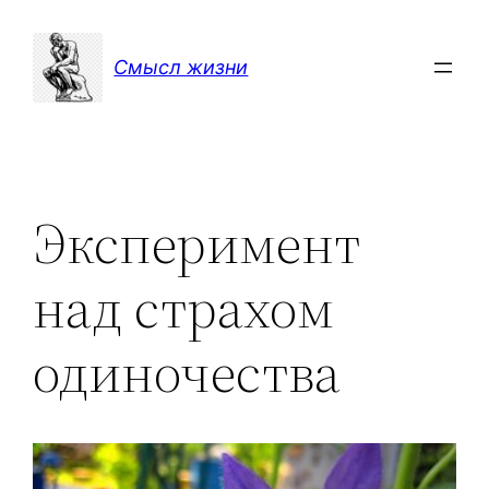
Перейти
к
Смысл жизни
содержимому
Эксперимент
над страхом
одиночества