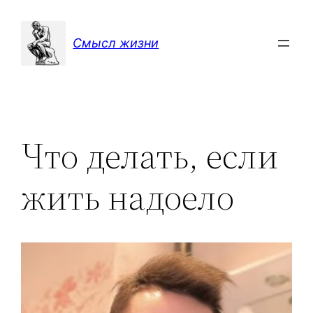
Перейти
к
Смысл жизни
содержимому
Что делать, если
жить надоело