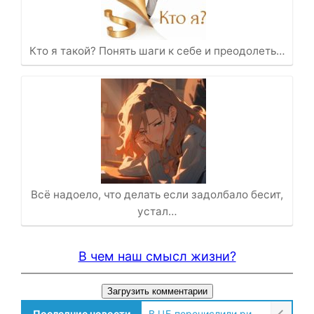
Кто я такой? Понять шаги к себе и преодолеть…
Всё надоело, что делать если задолбало бесит,
устал…
В чем наш смысл жизни?
Загрузить комментарии
В ЦБ перечислили риски проведения торгов по выходным
Последние новости